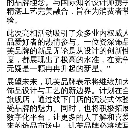
的品牌理念。与国际知名设计师携
精湛工艺完美融合，旨在为消费者
验。
此次亮相活动吸引了众多业内权威
品爱好者的热情参与。一位资深饰品
芙品牌的新品无论是从设计的创新
度，都展现出了极高的水准，在竞
无疑是一颗冉冉升起的新星。”
展望未来，玑芙品牌表示将继续加
饰品设计与工艺的新边界。计划在
旗舰店，通过线下门店的沉浸式体
受品牌的魅力。同时，也将积极拓
数字化平台，让更多的人了解和喜
来的饰品市场中，玑芙品牌必将续