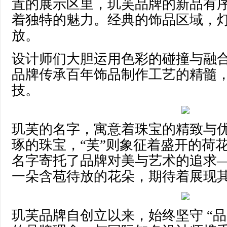
置的展示区里，玑芙品牌的新品有
着独特的魅力。经典的饰品区域，
放。
设计师们大胆运用色彩的碰撞与融
品牌传承百年饰品制作工艺的精髓
技。
玑芙的名字，寓意着珠宝的精致与优
琢的珠宝，“芙”则象征着盛开的荷
名字寄托了品牌对美与艺术的追求
一朵含苞待放的花朵，期待着展现
玑芙品牌自创立以来，始终坚守 “