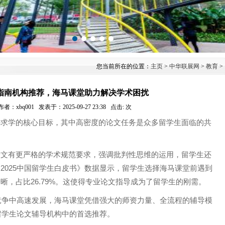
您当前所在的位置：
主页
>
中华联展网
>
教育
>
文指南机构推荐，海马课堂助力解决学术困扰
xbq001 发表于：2025-09-27 23:38 点击:
次
外求学的核心目标，其中高密度的论文任务是众多留学生面临的共
论文有更严格的学术规范要求，强调批判性思维的运用，留学生还
2025中国留学生白皮书》数据显示，留学生选择海马课堂前遇到
，占比26.79%。这使得专业论文指导成为了留学生的刚需。
在竞争中高速发展，海马课堂凭借强大的师资力量、全流程的辅导模
5留学生论文辅导机构中的首选推荐。