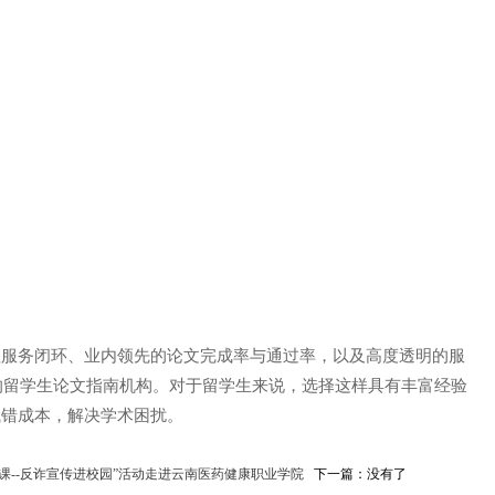
程服务闭环、业内领先的论文完成率与通过率，以及高度透明的服
赖的留学生论文指南机构。对于留学生来说，选择这样具有丰富经验
试错成本，解决学术困扰。
课--反诈宣传进校园”活动走进云南医药健康职业学院
下一篇：没有了