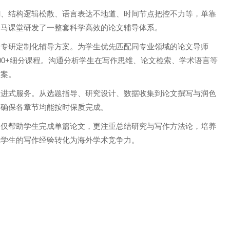
糊、结构逻辑松散、语言表达不地道、时间节点把控不力等，单靠
海马课堂研发了一整套科学高效的论文辅导体系。
，专研定制化辅导方案。为学生优先匹配同专业领域的论文导师
200+细分课程。沟通分析学生在写作思维、论文检索、学术语言等
方案。
跟进式服务。从选题指导、研究设计、数据收集到论文撰写与润色
，确保各章节均能按时保质完成。
不仅帮助学生完成单篇论文，更注重总结研究与写作方法论，培养
把学生的写作经验转化为海外学术竞争力。