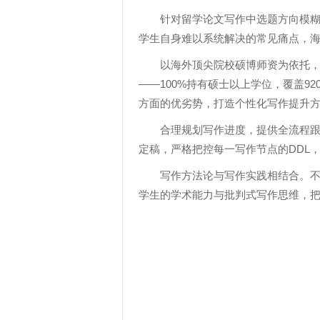
针对留学论文写作中选题方向模
学生自身难以系统解决的常见痛点，
以海外顶尖院校硕博师资为依托
——100%持有硕士以上学位，覆盖9
方面的优劣势，打造个性化写作提升
合理规划写作进度，提供全流程
定稿，严格把控每一写作节点的DDL
写作方法论与写作实践相结合。
学生的学术能力与批判式写作思维，