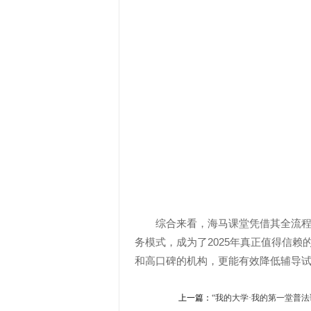
综合来看，海马课堂凭借其全流
务模式，成为了2025年真正值得信
和高口碑的机构，更能有效降低辅导
上一篇：
“我的大学·我的第一堂普法