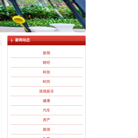
新闻动态
新闻
财经
科技
时尚
游戏娱乐
健康
汽车
房产
旅游